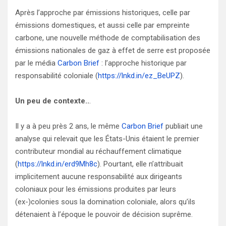
Après l’approche par émissions historiques, celle par
émissions domestiques, et aussi celle par empreinte
carbone, une nouvelle méthode de comptabilisation des
émissions nationales de gaz à effet de serre est proposée
par le média
Carbon Brief
: l’approche historique par
responsabilité coloniale (
https://lnkd.in/ez_BeUPZ
).
Un peu de contexte..
.
Il y a à peu près 2 ans, le même
Carbon Brief
publiait une
analyse qui relevait que les États-Unis étaient le premier
contributeur mondial au réchauffement climatique
(
https://lnkd.in/erd9Mh8c
). Pourtant, elle n’attribuait
implicitement aucune responsabilité aux dirigeants
coloniaux pour les émissions produites par leurs
(ex-)colonies sous la domination coloniale, alors qu’ils
détenaient à l’époque le pouvoir de décision suprême.