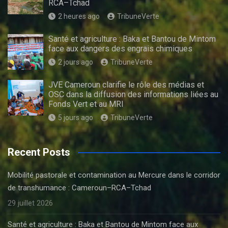
RCA–Tchad
2 heures ago
TribuneVerte
Santé et agriculture : Baka et Bantou de Mintom
face aux dangers des engrais chimiques
2 jours ago
TribuneVerte
JVE Cameroun clarifie le rôle des médias et
OSC dans la diffusion des informations liées au
Fonds Vert et au MRI
5 jours ago
TribuneVerte
Recent Posts
Mobilité pastorale et contamination au Mercure dans le corridor
de transhumance : Cameroun–RCA–Tchad
29 juillet 2026
Santé et agriculture : Baka et Bantou de Mintom face aux