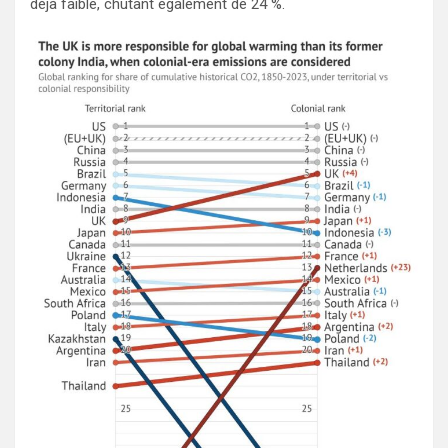
déjà faible, chutant également de 24 %.