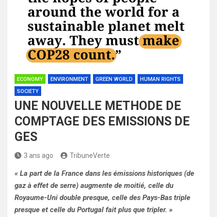
ECONOMY
ENVIRONMENT
GREEN WORLD
HUMAN RIGHTS
SOCIETY
UNE NOUVELLE METHODE DE
COMPTAGE DES EMISSIONS DE
GES
3 ans ago
TribuneVerte
« La part de la France dans les émissions historiques (de
gaz à effet de serre) augmente de moitié, celle du
Royaume-Uni double presque, celle des Pays-Bas triple
presque et celle du Portugal fait plus que tripler. »