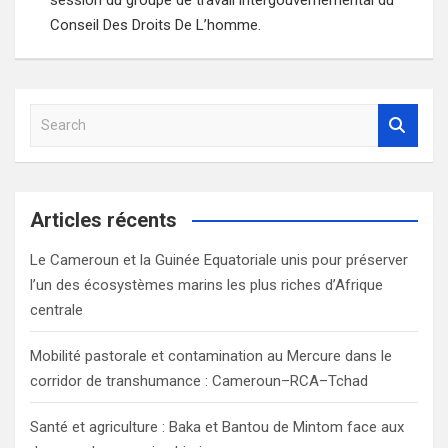
Conseil Des Droits De L’homme.
S
e
a
r
c
Articles récents
h
Le Cameroun et la Guinée Equatoriale unis pour préserver
l’un des écosystèmes marins les plus riches d’Afrique
centrale
Mobilité pastorale et contamination au Mercure dans le
corridor de transhumance : Cameroun–RCA–Tchad
Santé et agriculture : Baka et Bantou de Mintom face aux