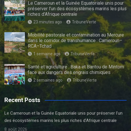
Le Cameroun et la Guinée Equatoriale unis pour
préserver l’un des écosystèmes marins les plus
riches d’Afrique centrale
23 minutes ago
TribuneVerte
Mobilité pastorale et contamination au Mercure
dans le corridor de transhumance : Cameroun–
RCA–Tchad
1 semaine ago
TribuneVerte
Santé et agriculture : Baka et Bantou de Mintom
face aux dangers des engrais chimiques
2 semaines ago
TribuneVerte
Recent Posts
Le Cameroun et la Guinée Equatoriale unis pour préserver l’un
des écosystèmes marins les plus riches d’Afrique centrale
8 août 2026