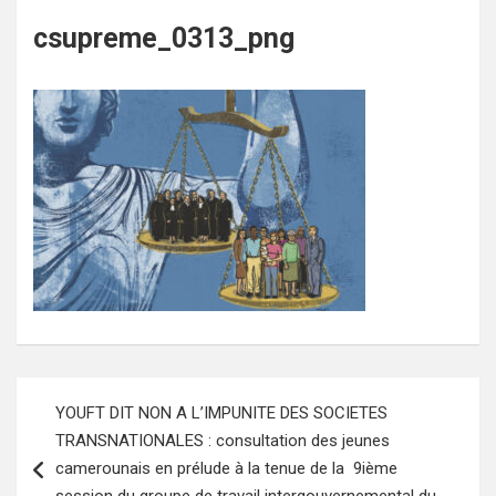
csupreme_0313_png
Navigation
YOUFT DIT NON A L’IMPUNITE DES SOCIETES
de
TRANSNATIONALES : consultation des jeunes
l’article
camerounais en prélude à la tenue de la 9ième
session du groupe de travail intergouvernemental du