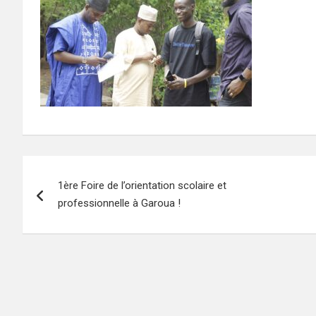
Navigation
1ère Foire de l’orientation scolaire et
de
professionnelle à Garoua !
l’article