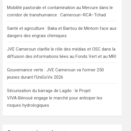
h
Mobilité pastorale et contamination au Mercure dans le
corridor de transhumance : Cameroun–RCA–Tchad
Santé et agriculture : Baka et Bantou de Mintom face aux
dangers des engrais chimiques
JVE Cameroun clarifie le rôle des médias et OSC dans la
diffusion des informations liées au Fonds Vert et au MRI
Gouvernance verte : JVE Cameroun va former 250
jeunes durant l’UniGoVe 2026
Sécurisation du barrage de Lagdo : le Projet
VIVA‑Bénoué engage le marché pour anticiper les
risques hydrologiques