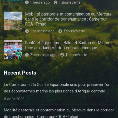
1 heure ago
TribuneVerte
Mobilité pastorale et contamination au Mercure
dans le corridor de transhumance : Cameroun–
RCA–Tchad
1 semaine ago
TribuneVerte
Santé et agriculture : Baka et Bantou de Mintom
face aux dangers des engrais chimiques
2 semaines ago
TribuneVerte
Recent Posts
Le Cameroun et la Guinée Equatoriale unis pour préserver l’un
des écosystèmes marins les plus riches d’Afrique centrale
8 août 2026
Mobilité pastorale et contamination au Mercure dans le corridor
de transhumance : Cameroun–RCA–Tchad