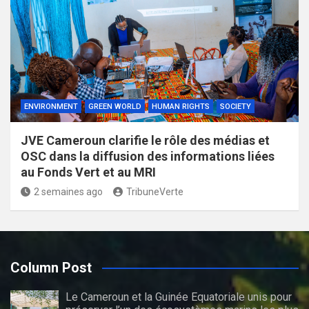
ENVIRONMENT
GREEN WORLD
HUMAN RIGHTS
SOCIETY
JVE Cameroun clarifie le rôle des médias et
OSC dans la diffusion des informations liées
au Fonds Vert et au MRI
2 semaines ago
TribuneVerte
Column Post
Le Cameroun et la Guinée Equatoriale unis pour