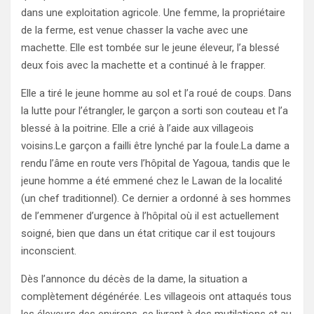
dans une exploitation agricole. Une femme, la propriétaire
de la ferme, est venue chasser la vache avec une
machette. Elle est tombée sur le jeune éleveur, l’a blessé
deux fois avec la machette et a continué à le frapper.
Elle a tiré le jeune homme au sol et l’a roué de coups. Dans
la lutte pour l’étrangler, le garçon a sorti son couteau et l’a
blessé à la poitrine. Elle a crié à l’aide aux villageois
voisins.Le garçon a failli être lynché par la foule.La dame a
rendu l’âme en route vers l’hôpital de Yagoua, tandis que le
jeune homme a été emmené chez le Lawan de la localité
(un chef traditionnel). Ce dernier a ordonné à ses hommes
de l’emmener d’urgence à l’hôpital où il est actuellement
soigné, bien que dans un état critique car il est toujours
inconscient.
Dès l’annonce du décès de la dame, la situation a
complètement dégénérée. Les villageois ont attaqués tous
les éleveurs des environs, se livrant à des mutilations et au