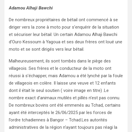
Adamou Alhaji Bawchi
De nombreux propriétaires de bétail ont commencé à se
diriger vers la zone à moto pour s’enquérir de la situation
et sécuriser leur bétail. Un certain Adamou Alhaji Bawchi
d’Ouro Kessoum à Yagoua et ses deux frères ont loué une
moto et se sont dirigés vers leur bétail.
Malheureusement, ils sont tombés dans le piège des
villageois. Ses frères et le conducteur de la moto ont
réussi à s’échapper, mais Adamou a été lynché par la foule
de villageois en colère. Il laisse une veuve et 12 enfants
dont il était le seul soutien ( voire image en titre) .Le
nombre exact d’animaux mutilés et pillés n’est pas connu.
De nombreux bovins ont été emmenés au Tchad, certains
ayant été interceptés le 26/06/2025 par les forces de
l’ordre tchadiennes à Bangor – Tchad.Les autorités
administratives de la région n’ayant toujours pas réagi la