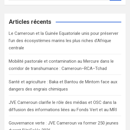
a
r
c
Articles récents
h
Le Cameroun et la Guinée Equatoriale unis pour préserver
l’un des écosystèmes marins les plus riches d’Afrique
centrale
Mobilité pastorale et contamination au Mercure dans le
corridor de transhumance : Cameroun–RCA–Tchad
Santé et agriculture : Baka et Bantou de Mintom face aux
dangers des engrais chimiques
JVE Cameroun clarifie le rôle des médias et OSC dans la
diffusion des informations liées au Fonds Vert et au MRI
Gouvernance verte : JVE Cameroun va former 250 jeunes