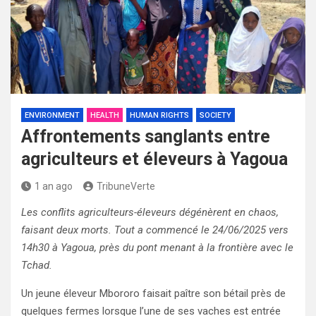
ENVIRONMENT
HEALTH
HUMAN RIGHTS
SOCIETY
Affrontements sanglants entre
agriculteurs et éleveurs à Yagoua
1 an ago
TribuneVerte
Les conflits agriculteurs-éleveurs dégénèrent en chaos,
faisant deux morts. Tout a commencé le 24/06/2025 vers
14h30 à Yagoua, près du pont menant à la frontière avec le
Tchad.
Un jeune éleveur Mbororo faisait paître son bétail près de
quelques fermes lorsque l’une de ses vaches est entrée