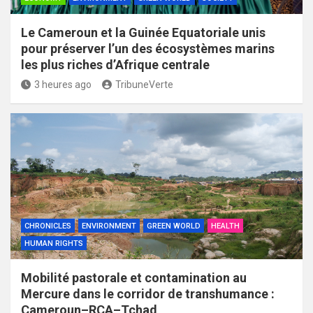
Le Cameroun et la Guinée Equatoriale unis
pour préserver l’un des écosystèmes marins
les plus riches d’Afrique centrale
3 heures ago
TribuneVerte
CHRONICLES
ENVIRONMENT
GREEN WORLD
HEALTH
HUMAN RIGHTS
Mobilité pastorale et contamination au
Mercure dans le corridor de transhumance :
Cameroun–RCA–Tchad