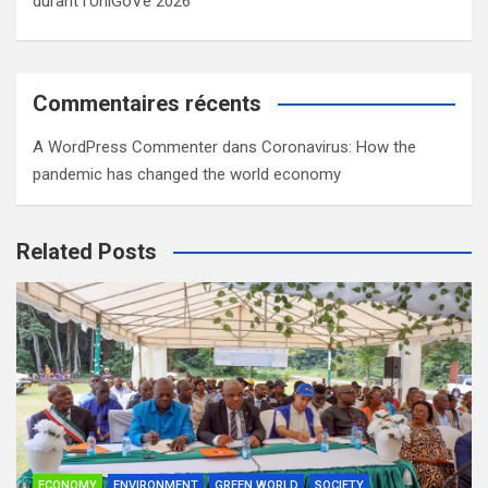
durant l’UniGoVe 2026
Commentaires récents
A WordPress Commenter
dans
Coronavirus: How the
pandemic has changed the world economy
Related Posts
ECONOMY
ENVIRONMENT
GREEN WORLD
SOCIETY