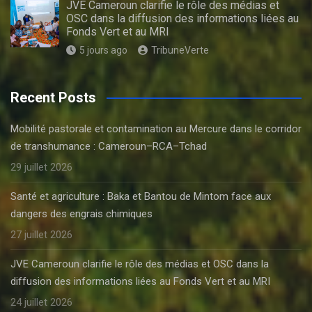
JVE Cameroun clarifie le rôle des médias et
OSC dans la diffusion des informations liées au
Fonds Vert et au MRI
5 jours ago
TribuneVerte
Recent Posts
Mobilité pastorale et contamination au Mercure dans le corridor
de transhumance : Cameroun–RCA–Tchad
29 juillet 2026
Santé et agriculture : Baka et Bantou de Mintom face aux
dangers des engrais chimiques
27 juillet 2026
JVE Cameroun clarifie le rôle des médias et OSC dans la
diffusion des informations liées au Fonds Vert et au MRI
24 juillet 2026