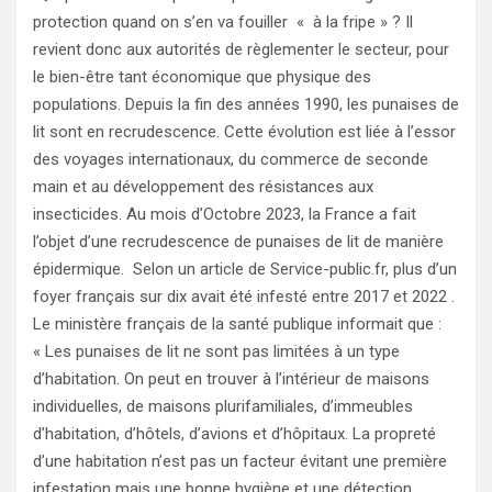
protection quand on s’en va fouiller « à la fripe » ? Il
revient donc aux autorités de règlementer le secteur, pour
le bien-être tant économique que physique des
populations. Depuis la fin des années 1990, les punaises de
lit sont en recrudescence. Cette évolution est liée à l’essor
des voyages internationaux, du commerce de seconde
main et au développement des résistances aux
insecticides. Au mois d’Octobre 2023, la France a fait
l’objet d’une recrudescence de punaises de lit de manière
épidermique. Selon un article de Service-public.fr, plus d’un
foyer français sur dix avait été infesté entre 2017 et 2022 .
Le ministère français de la santé publique informait que :
« Les punaises de lit ne sont pas limitées à un type
d’habitation. On peut en trouver à l’intérieur de maisons
individuelles, de maisons plurifamiliales, d’immeubles
d’habitation, d’hôtels, d’avions et d’hôpitaux. La propreté
d’une habitation n’est pas un facteur évitant une première
infestation mais une bonne hygiène et une détection