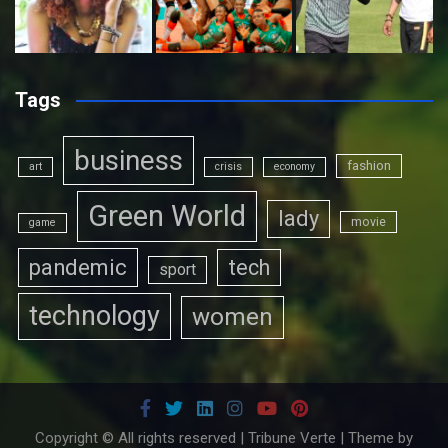
Tags
business
fashion
art
crisis
economy
Green World
lady
movie
game
pandemic
tech
sport
technology
women
Copyright © All rights reserved | Tribune Verte | Theme by