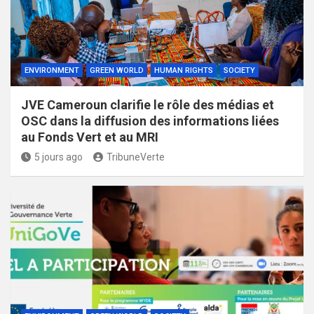
ENVIRONMENT
GREEN WORLD
HUMAN RIGHTS
SOCIETY
JVE Cameroun clarifie le rôle des médias et
OSC dans la diffusion des informations liées
au Fonds Vert et au MRI
5 jours ago
TribuneVerte