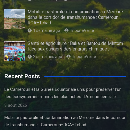
Mobilité pastorale et contamination au Mercure
dans le corridor de transhumance : Cameroun–
RCA–Tchad
1 semaine ago
TribuneVerte
Santé et agriculture : Baka et Bantou de Mintom
face aux dangers des engrais chimiques
2 semaines ago
TribuneVerte
Recent Posts
Le Cameroun et la Guinée Equatoriale unis pour préserver l’un
des écosystèmes marins les plus riches d’Afrique centrale
8 août 2026
Mobilité pastorale et contamination au Mercure dans le corridor
de transhumance : Cameroun–RCA–Tchad