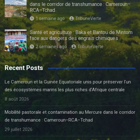
dans le corridor de transhumance : Cameroun–
RCA–Tchad
1 semaine ago
TribuneVerte
Santé et agriculture : Baka et Bantou de Mintom
face aux dangers des engrais chimiques
2 semaines ago
TribuneVerte
Recent Posts
Le Cameroun et la Guinée Equatoriale unis pour préserver l’un
des écosystèmes marins les plus riches d’Afrique centrale
8 août 2026
Mobilité pastorale et contamination au Mercure dans le corridor
de transhumance : Cameroun–RCA–Tchad
29 juillet 2026