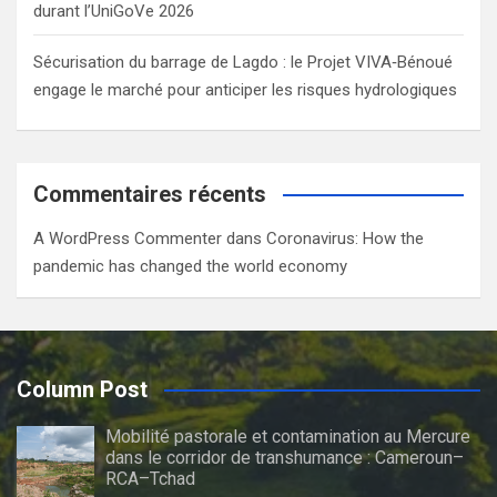
durant l’UniGoVe 2026
Sécurisation du barrage de Lagdo : le Projet VIVA‑Bénoué
engage le marché pour anticiper les risques hydrologiques
Commentaires récents
A WordPress Commenter
dans
Coronavirus: How the
pandemic has changed the world economy
Column Post
Mobilité pastorale et contamination au Mercure
dans le corridor de transhumance : Cameroun–
RCA–Tchad