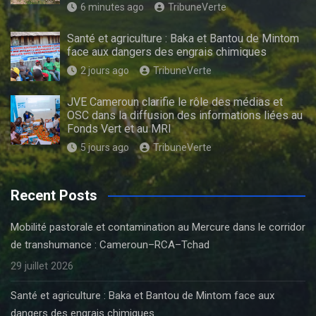
6 minutes ago
TribuneVerte
Santé et agriculture : Baka et Bantou de Mintom
face aux dangers des engrais chimiques
2 jours ago
TribuneVerte
JVE Cameroun clarifie le rôle des médias et
OSC dans la diffusion des informations liées au
Fonds Vert et au MRI
5 jours ago
TribuneVerte
Recent Posts
Mobilité pastorale et contamination au Mercure dans le corridor
de transhumance : Cameroun–RCA–Tchad
29 juillet 2026
Santé et agriculture : Baka et Bantou de Mintom face aux
dangers des engrais chimiques