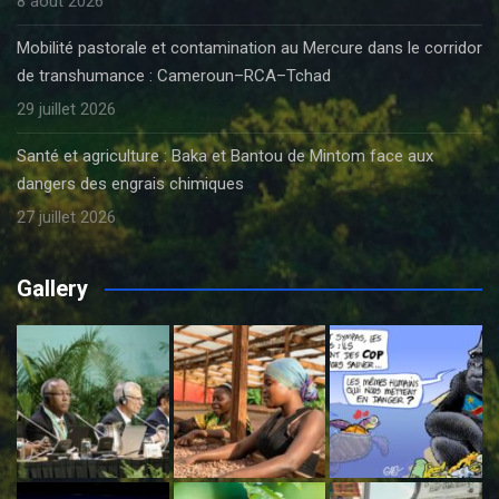
8 août 2026
Mobilité pastorale et contamination au Mercure dans le corridor
de transhumance : Cameroun–RCA–Tchad
29 juillet 2026
Santé et agriculture : Baka et Bantou de Mintom face aux
dangers des engrais chimiques
27 juillet 2026
Gallery