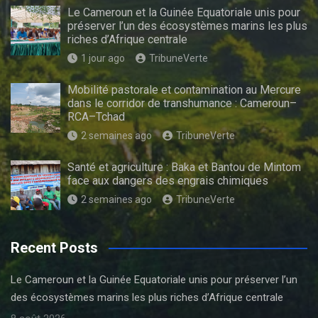
Le Cameroun et la Guinée Equatoriale unis pour
préserver l’un des écosystèmes marins les plus
riches d’Afrique centrale
1 jour ago
TribuneVerte
Mobilité pastorale et contamination au Mercure
dans le corridor de transhumance : Cameroun–
RCA–Tchad
2 semaines ago
TribuneVerte
Santé et agriculture : Baka et Bantou de Mintom
face aux dangers des engrais chimiques
2 semaines ago
TribuneVerte
Recent Posts
Le Cameroun et la Guinée Equatoriale unis pour préserver l’un
des écosystèmes marins les plus riches d’Afrique centrale