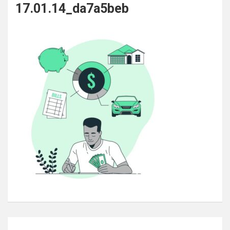
17.01.14_da7a5beb
Navigation