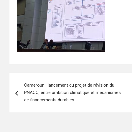
Navigation
Cameroun : lancement du projet de révision du
de
PNACC, entre ambition climatique et mécanismes
l’article
de financements durables