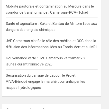
h
Mobilité pastorale et contamination au Mercure dans le
corridor de transhumance : Cameroun–RCA–Tchad
Santé et agriculture : Baka et Bantou de Mintom face aux
dangers des engrais chimiques
JVE Cameroun clarifie le rôle des médias et OSC dans la
diffusion des informations liées au Fonds Vert et au MRI
Gouvernance verte : JVE Cameroun va former 250
jeunes durant l’UniGoVe 2026
Sécurisation du barrage de Lagdo : le Projet
VIVA‑Bénoué engage le marché pour anticiper les
risques hydrologiques