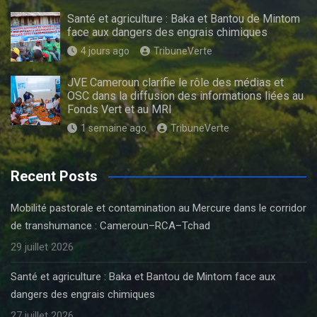
Santé et agriculture : Baka et Bantou de Mintom
face aux dangers des engrais chimiques
4 jours ago
TribuneVerte
JVE Cameroun clarifie le rôle des médias et
OSC dans la diffusion des informations liées au
Fonds Vert et au MRI
1 semaine ago
TribuneVerte
Recent Posts
Mobilité pastorale et contamination au Mercure dans le corridor
de transhumance : Cameroun–RCA–Tchad
29 juillet 2026
Santé et agriculture : Baka et Bantou de Mintom face aux
dangers des engrais chimiques
27 juillet 2026