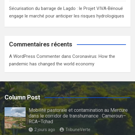
Sécurisation du barrage de Lagdo : le Projet VIVA‑Bénoué
engage le marché pour anticiper les risques hydrologiques
Commentaires récents
A WordPress Commenter
dans
Coronavirus: How the
pandemic has changed the world economy
Column Post
Mobilité pastorale et contamination au Mercure
dans le corridor de transhumance : Cameroun–
RCA–Tchad
2 jours ago
TribuneVerte