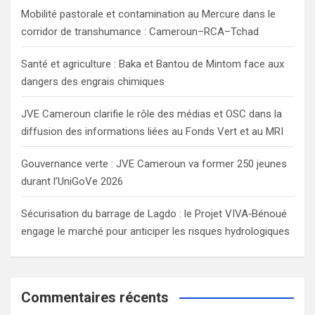
h
Mobilité pastorale et contamination au Mercure dans le
corridor de transhumance : Cameroun–RCA–Tchad
Santé et agriculture : Baka et Bantou de Mintom face aux
dangers des engrais chimiques
JVE Cameroun clarifie le rôle des médias et OSC dans la
diffusion des informations liées au Fonds Vert et au MRI
Gouvernance verte : JVE Cameroun va former 250 jeunes
durant l’UniGoVe 2026
Sécurisation du barrage de Lagdo : le Projet VIVA‑Bénoué
engage le marché pour anticiper les risques hydrologiques
Commentaires récents