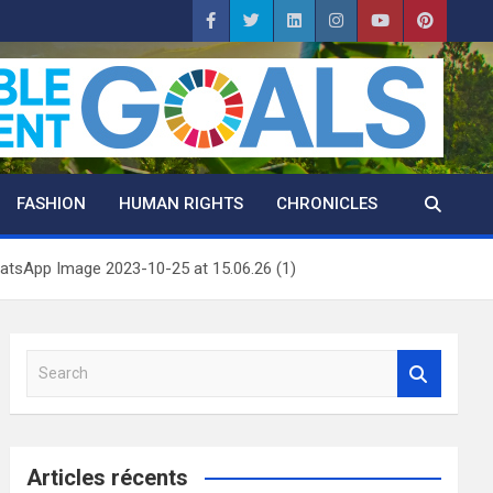
FASHION
HUMAN RIGHTS
CHRONICLES
atsApp Image 2023-10-25 at 15.06.26 (1)
S
e
a
r
c
Articles récents