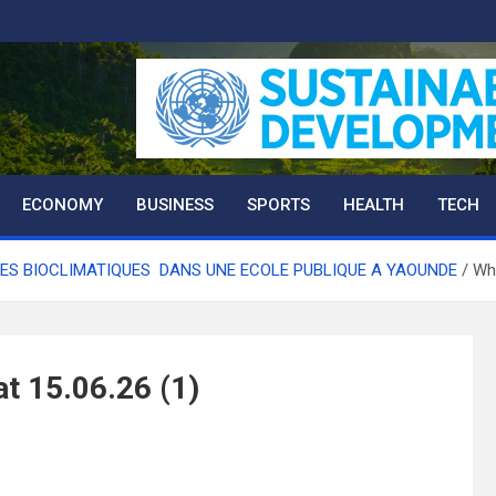
ECONOMY
BUSINESS
SPORTS
HEALTH
TECH
ES BIOCLIMATIQUES DANS UNE ECOLE PUBLIQUE A YAOUNDE
Wh
 15.06.26 (1)