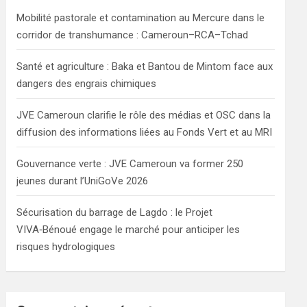
h
Mobilité pastorale et contamination au Mercure dans le
corridor de transhumance : Cameroun–RCA–Tchad
Santé et agriculture : Baka et Bantou de Mintom face aux
dangers des engrais chimiques
JVE Cameroun clarifie le rôle des médias et OSC dans la
diffusion des informations liées au Fonds Vert et au MRI
Gouvernance verte : JVE Cameroun va former 250
jeunes durant l’UniGoVe 2026
Sécurisation du barrage de Lagdo : le Projet
VIVA‑Bénoué engage le marché pour anticiper les
risques hydrologiques