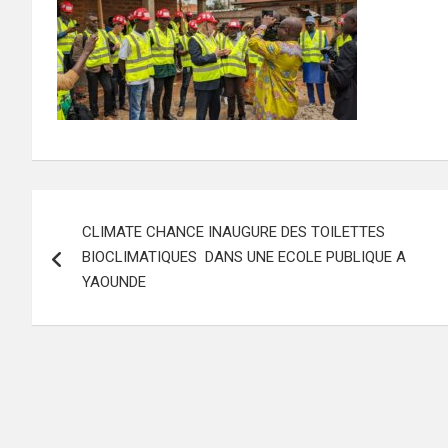
Navigation
CLIMATE CHANCE INAUGURE DES TOILETTES
de
BIOCLIMATIQUES DANS UNE ECOLE PUBLIQUE A
l’article
YAOUNDE