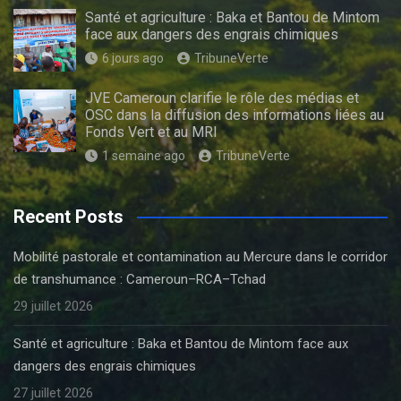
Santé et agriculture : Baka et Bantou de Mintom
face aux dangers des engrais chimiques
6 jours ago
TribuneVerte
JVE Cameroun clarifie le rôle des médias et
OSC dans la diffusion des informations liées au
Fonds Vert et au MRI
1 semaine ago
TribuneVerte
Recent Posts
Mobilité pastorale et contamination au Mercure dans le corridor
de transhumance : Cameroun–RCA–Tchad
29 juillet 2026
Santé et agriculture : Baka et Bantou de Mintom face aux
dangers des engrais chimiques
27 juillet 2026