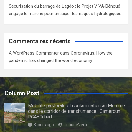
Sécurisation du barrage de Lagdo : le Projet VIVA‑Bénoué
engage le marché pour anticiper les risques hydrologiques
Commentaires récents
A WordPress Commenter
dans
Coronavirus: How the
pandemic has changed the world economy
Column Post
Mobilité pastorale et contamination au Mercure
dans le corridor de transhumance : Cameroun–
RCA–Tchad
3 jours ago
TribuneVerte