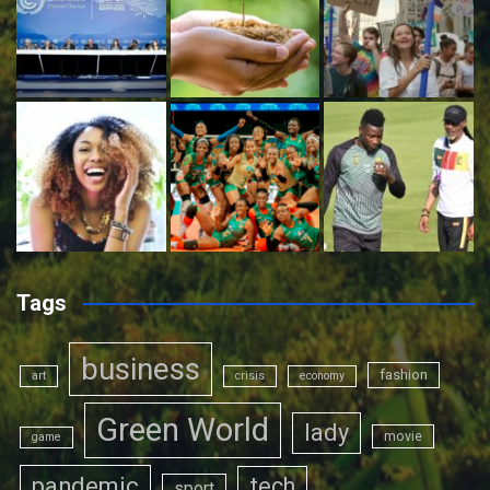
Tags
business
fashion
art
crisis
economy
Green World
lady
movie
game
pandemic
tech
sport