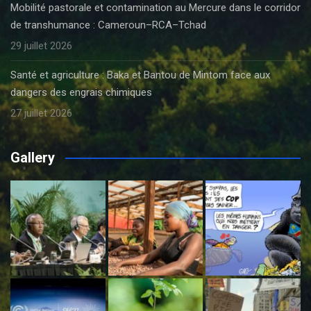
Mobilité pastorale et contamination au Mercure dans le corridor
de transhumance : Cameroun–RCA–Tchad
29 juillet 2026
Santé et agriculture : Baka et Bantou de Mintom face aux
dangers des engrais chimiques
27 juillet 2026
Gallery