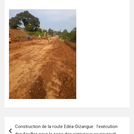
Navigation
Construction de la route Edéa-Dizangue : l’exécution
de
des fouilles pour la pose des caniveaux se poursuit