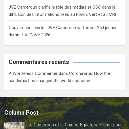
JVE Cameroun clarifie le rôle des médias et OSC dans la
diffusion des informations liées au Fonds Vert et au MRI
Gouvernance verte : JVE Cameroun va former 250 jeunes
durant l’UniGoVe 2026
Commentaires récents
A WordPress Commenter
dans
Coronavirus: How the
pandemic has changed the world economy
Column Post
Le Cameroun et la Guinée Equatoriale unis pour