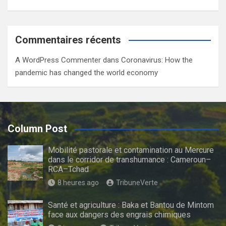
Commentaires récents
A WordPress Commenter
dans
Coronavirus: How the
pandemic has changed the world economy
Column Post
Mobilité pastorale et contamination au Mercure
dans le corridor de transhumance : Cameroun–
RCA–Tchad
8 heures ago
TribuneVerte
Santé et agriculture : Baka et Bantou de Mintom
face aux dangers des engrais chimiques