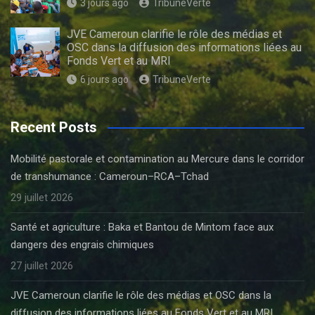
3 jours ago
TribuneVerte
JVE Cameroun clarifie le rôle des médias et
OSC dans la diffusion des informations liées au
Fonds Vert et au MRI
6 jours ago
TribuneVerte
Recent Posts
Mobilité pastorale et contamination au Mercure dans le corridor
de transhumance : Cameroun–RCA–Tchad
29 juillet 2026
Santé et agriculture : Baka et Bantou de Mintom face aux
dangers des engrais chimiques
27 juillet 2026
JVE Cameroun clarifie le rôle des médias et OSC dans la
diffusion des informations liées au Fonds Vert et au MRI