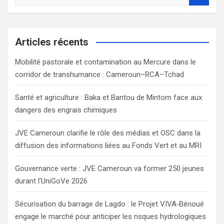
e
a
r
c
Articles récents
h
Mobilité pastorale et contamination au Mercure dans le
corridor de transhumance : Cameroun–RCA–Tchad
Santé et agriculture : Baka et Bantou de Mintom face aux
dangers des engrais chimiques
JVE Cameroun clarifie le rôle des médias et OSC dans la
diffusion des informations liées au Fonds Vert et au MRI
Gouvernance verte : JVE Cameroun va former 250 jeunes
durant l’UniGoVe 2026
Sécurisation du barrage de Lagdo : le Projet VIVA‑Bénoué
engage le marché pour anticiper les risques hydrologiques