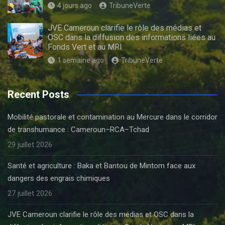
4 jours ago
TribuneVerte
JVE Cameroun clarifie le rôle des médias et
OSC dans la diffusion des informations liées au
Fonds Vert et au MRI
1 semaine ago
TribuneVerte
Recent Posts
Mobilité pastorale et contamination au Mercure dans le corridor
de transhumance : Cameroun–RCA–Tchad
29 juillet 2026
Santé et agriculture : Baka et Bantou de Mintom face aux
dangers des engrais chimiques
27 juillet 2026
JVE Cameroun clarifie le rôle des médias et OSC dans la