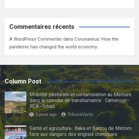
Commentaires récents
A WordPress Commenter
dans
Coronavirus: How the
pandemic has changed the world economy
Column Post
Mobilité pastorale et contamination au Mercure
dans le corridor de transhumance : Cameroun–
RCA–Tchad
2 jours ago
TribuneVerte
Santé et agriculture : Baka et Bantou de Mintom
face aux dangers des engrais chimiques