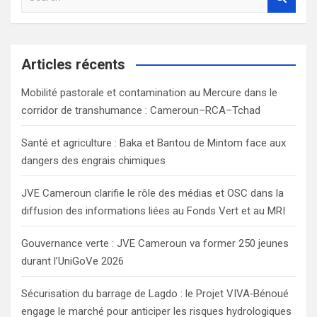
e
a
r
c
Articles récents
h
Mobilité pastorale et contamination au Mercure dans le
corridor de transhumance : Cameroun–RCA–Tchad
Santé et agriculture : Baka et Bantou de Mintom face aux
dangers des engrais chimiques
JVE Cameroun clarifie le rôle des médias et OSC dans la
diffusion des informations liées au Fonds Vert et au MRI
Gouvernance verte : JVE Cameroun va former 250 jeunes
durant l’UniGoVe 2026
Sécurisation du barrage de Lagdo : le Projet VIVA‑Bénoué
engage le marché pour anticiper les risques hydrologiques