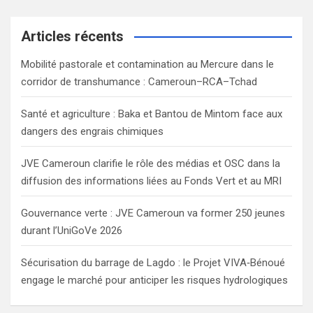
r
c
Articles récents
h
Mobilité pastorale et contamination au Mercure dans le
corridor de transhumance : Cameroun–RCA–Tchad
Santé et agriculture : Baka et Bantou de Mintom face aux
dangers des engrais chimiques
JVE Cameroun clarifie le rôle des médias et OSC dans la
diffusion des informations liées au Fonds Vert et au MRI
Gouvernance verte : JVE Cameroun va former 250 jeunes
durant l’UniGoVe 2026
Sécurisation du barrage de Lagdo : le Projet VIVA‑Bénoué
engage le marché pour anticiper les risques hydrologiques