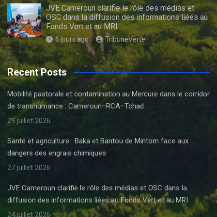
JVE Cameroun clarifie le rôle des médias et
OSC dans la diffusion des informations liées au
Fonds Vert et au MRI
6 jours ago
TribuneVerte
Recent Posts
Mobilité pastorale et contamination au Mercure dans le corridor
de transhumance : Cameroun–RCA–Tchad
29 juillet 2026
Santé et agriculture : Baka et Bantou de Mintom face aux
dangers des engrais chimiques
27 juillet 2026
JVE Cameroun clarifie le rôle des médias et OSC dans la
diffusion des informations liées au Fonds Vert et au MRI
24 juillet 2026