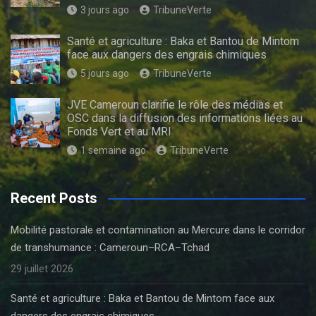
3 jours ago
TribuneVerte
Santé et agriculture : Baka et Bantou de Mintom
face aux dangers des engrais chimiques
5 jours ago
TribuneVerte
JVE Cameroun clarifie le rôle des médias et
OSC dans la diffusion des informations liées au
Fonds Vert et au MRI
1 semaine ago
TribuneVerte
Recent Posts
Mobilité pastorale et contamination au Mercure dans le corridor
de transhumance : Cameroun–RCA–Tchad
29 juillet 2026
Santé et agriculture : Baka et Bantou de Mintom face aux
dangers des engrais chimiques