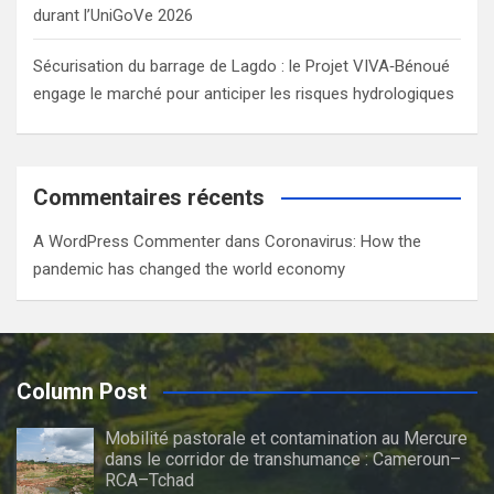
durant l’UniGoVe 2026
Sécurisation du barrage de Lagdo : le Projet VIVA‑Bénoué
engage le marché pour anticiper les risques hydrologiques
Commentaires récents
A WordPress Commenter
dans
Coronavirus: How the
pandemic has changed the world economy
Column Post
Mobilité pastorale et contamination au Mercure
dans le corridor de transhumance : Cameroun–
RCA–Tchad