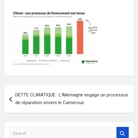
Navigation
DETTE CLIMATIQUE : L’Allemagne engage un processus
de
de réparation envers le Cameroun
l’article
S