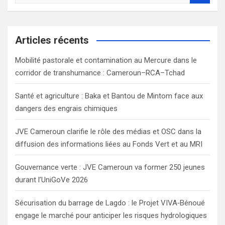
e
a
r
c
Articles récents
h
Mobilité pastorale et contamination au Mercure dans le
corridor de transhumance : Cameroun–RCA–Tchad
Santé et agriculture : Baka et Bantou de Mintom face aux
dangers des engrais chimiques
JVE Cameroun clarifie le rôle des médias et OSC dans la
diffusion des informations liées au Fonds Vert et au MRI
Gouvernance verte : JVE Cameroun va former 250 jeunes
durant l’UniGoVe 2026
Sécurisation du barrage de Lagdo : le Projet VIVA‑Bénoué
engage le marché pour anticiper les risques hydrologiques