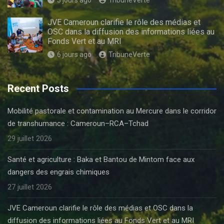
JVE Cameroun clarifie le rôle des médias et
OSC dans la diffusion des informations liées au
Fonds Vert et au MRI
6 jours ago
TribuneVerte
Recent Posts
Mobilité pastorale et contamination au Mercure dans le corridor
de transhumance : Cameroun–RCA–Tchad
29 juillet 2026
Santé et agriculture : Baka et Bantou de Mintom face aux
dangers des engrais chimiques
27 juillet 2026
JVE Cameroun clarifie le rôle des médias et OSC dans la
diffusion des informations liées au Fonds Vert et au MRI