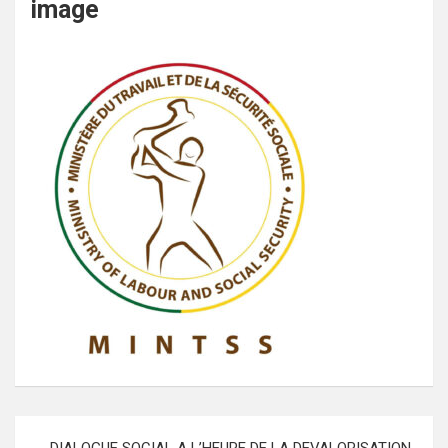
image
Navigation
DIALOGUE SOCIAL A L’HEURE DE LA DEVALORISATION