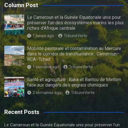
Column Post
Le Cameroun et la Guinée Equatoriale unis pour
préserver l’un des écosystèmes marins les plus
riches d’Afrique centrale
1 heure ago
TribuneVerte
Mobilité pastorale et contamination au Mercure
dans le corridor de transhumance : Cameroun–
RCA–Tchad
1 semaine ago
TribuneVerte
Santé et agriculture : Baka et Bantou de Mintom
face aux dangers des engrais chimiques
2 semaines ago
TribuneVerte
Recent Posts
Le Cameroun et la Guinée Equatoriale unis pour préserver l’un