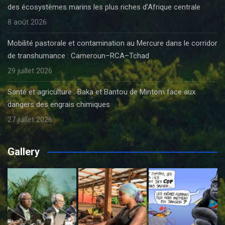
des écosystèmes marins les plus riches d’Afrique centrale
8 août 2026
Mobilité pastorale et contamination au Mercure dans le corridor
de transhumance : Cameroun–RCA–Tchad
29 juillet 2026
Santé et agriculture : Baka et Bantou de Mintom face aux
dangers des engrais chimiques
27 juillet 2026
Gallery