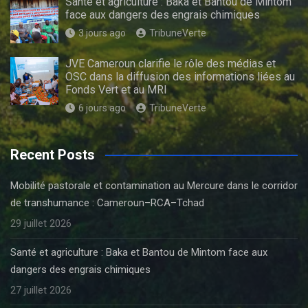
Santé et agriculture : Baka et Bantou de Mintom
face aux dangers des engrais chimiques
3 jours ago
TribuneVerte
JVE Cameroun clarifie le rôle des médias et
OSC dans la diffusion des informations liées au
Fonds Vert et au MRI
6 jours ago
TribuneVerte
Recent Posts
Mobilité pastorale et contamination au Mercure dans le corridor
de transhumance : Cameroun–RCA–Tchad
29 juillet 2026
Santé et agriculture : Baka et Bantou de Mintom face aux
dangers des engrais chimiques
27 juillet 2026