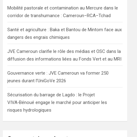
h
Mobilité pastorale et contamination au Mercure dans le
corridor de transhumance : Cameroun–RCA–Tchad
Santé et agriculture : Baka et Bantou de Mintom face aux
dangers des engrais chimiques
JVE Cameroun clarifie le rôle des médias et OSC dans la
diffusion des informations liées au Fonds Vert et au MRI
Gouvernance verte : JVE Cameroun va former 250
jeunes durant l’UniGoVe 2026
Sécurisation du barrage de Lagdo : le Projet
VIVA‑Bénoué engage le marché pour anticiper les
risques hydrologiques