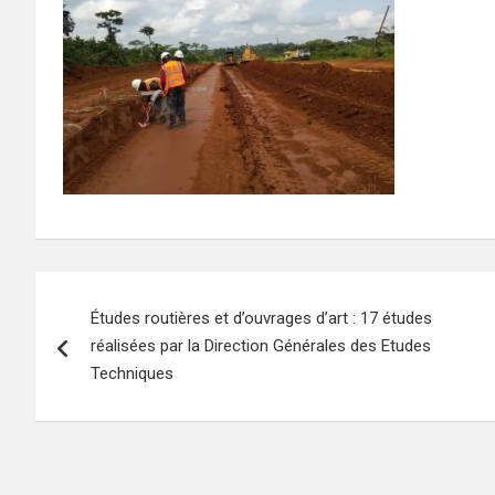
Navigation
Études routières et d’ouvrages d’art : 17 études
de
réalisées par la Direction Générales des Etudes
l’article
Techniques