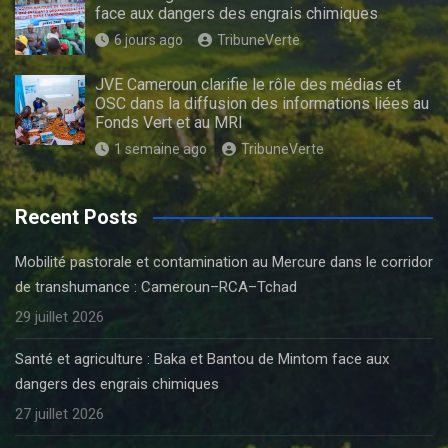
face aux dangers des engrais chimiques
6 jours ago
TribuneVerte
JVE Cameroun clarifie le rôle des médias et
OSC dans la diffusion des informations liées au
Fonds Vert et au MRI
1 semaine ago
TribuneVerte
Recent Posts
Mobilité pastorale et contamination au Mercure dans le corridor
de transhumance : Cameroun–RCA–Tchad
29 juillet 2026
Santé et agriculture : Baka et Bantou de Mintom face aux
dangers des engrais chimiques
27 juillet 2026