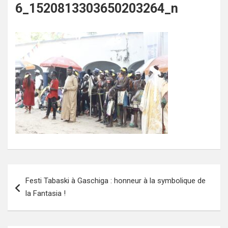
6_1520813303650203264_n
Navigation
Festi Tabaski à Gaschiga : honneur à la symbolique de
de
la Fantasia !
l’article