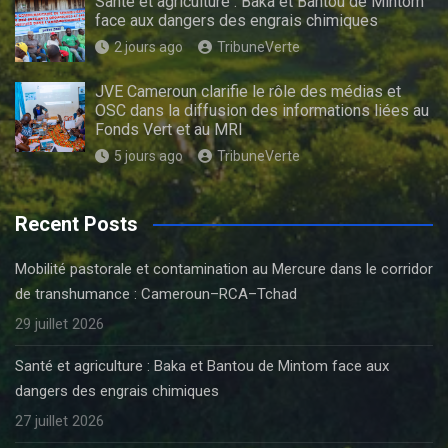
Santé et agriculture : Baka et Bantou de Mintom
face aux dangers des engrais chimiques
2 jours ago
TribuneVerte
JVE Cameroun clarifie le rôle des médias et
OSC dans la diffusion des informations liées au
Fonds Vert et au MRI
5 jours ago
TribuneVerte
Recent Posts
Mobilité pastorale et contamination au Mercure dans le corridor
de transhumance : Cameroun–RCA–Tchad
29 juillet 2026
Santé et agriculture : Baka et Bantou de Mintom face aux
dangers des engrais chimiques
27 juillet 2026