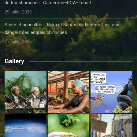
de transhumance : Cameroun–RCA–Tchad
29 juillet 2026
Santé et agriculture : Baka et Bantou de Mintom face aux
dangers des engrais chimiques
27 juillet 2026
Gallery