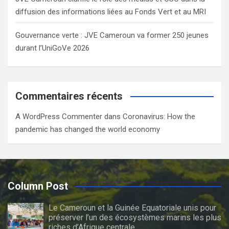
diffusion des informations liées au Fonds Vert et au MRI
Gouvernance verte : JVE Cameroun va former 250 jeunes
durant l’UniGoVe 2026
Commentaires récents
A WordPress Commenter
dans
Coronavirus: How the
pandemic has changed the world economy
Column Post
Le Cameroun et la Guinée Equatoriale unis pour
préserver l’un des écosystèmes marins les plus
riches d’Afrique centrale