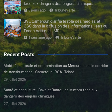
face aux dangers des engrais chimiques
5 jours ago
TribuneVerte
JVE Cameroun clarifie le rôle des médias et
OSC dans la diffusion des informations liées au
Fonds Vert et au MRI
1 semaine ago
TribuneVerte
Recent Posts
Mobilité pastorale et contamination au Mercure dans le corridor
de transhumance : Cameroun–RCA–Tchad
29 juillet 2026
Santé et agriculture : Baka et Bantou de Mintom face aux
dangers des engrais chimiques
27 juillet 2026