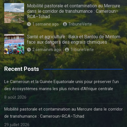
Mobilité pastorale et contamination au Mercure
dans le corridor de transhumance : Cameroun–
RCA–Tchad
1 semaine ago
TribuneVerte
Santé et agriculture : Baka et Bantou de Mintom
face aux dangers des engrais chimiques
2 semaines ago
TribuneVerte
Recent Posts
Le Cameroun et la Guinée Equatoriale unis pour préserver l’un
des écosystèmes marins les plus riches d’Afrique centrale
8 août 2026
Mobilité pastorale et contamination au Mercure dans le corridor
de transhumance : Cameroun–RCA–Tchad
29 juillet 2026