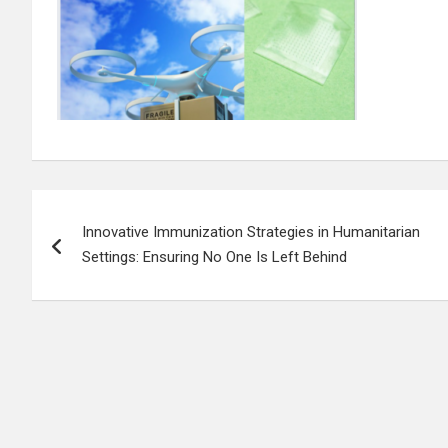
Navigation
Innovative Immunization Strategies in Humanitarian
de
Settings: Ensuring No One Is Left Behind
l’article