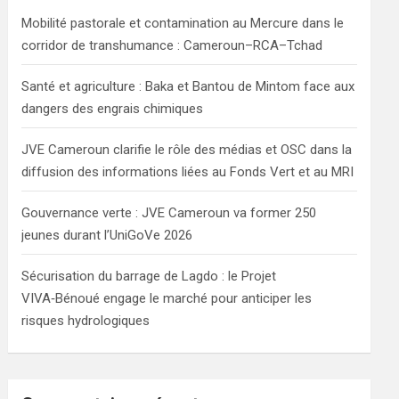
h
Mobilité pastorale et contamination au Mercure dans le
corridor de transhumance : Cameroun–RCA–Tchad
Santé et agriculture : Baka et Bantou de Mintom face aux
dangers des engrais chimiques
JVE Cameroun clarifie le rôle des médias et OSC dans la
diffusion des informations liées au Fonds Vert et au MRI
Gouvernance verte : JVE Cameroun va former 250
jeunes durant l’UniGoVe 2026
Sécurisation du barrage de Lagdo : le Projet
VIVA‑Bénoué engage le marché pour anticiper les
risques hydrologiques