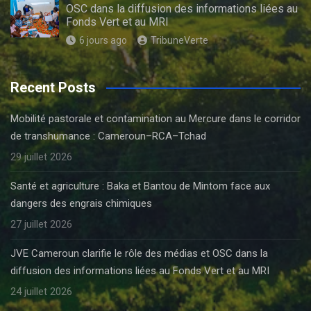
OSC dans la diffusion des informations liées au
Fonds Vert et au MRI
6 jours ago
TribuneVerte
Recent Posts
Mobilité pastorale et contamination au Mercure dans le corridor
de transhumance : Cameroun–RCA–Tchad
29 juillet 2026
Santé et agriculture : Baka et Bantou de Mintom face aux
dangers des engrais chimiques
27 juillet 2026
JVE Cameroun clarifie le rôle des médias et OSC dans la
diffusion des informations liées au Fonds Vert et au MRI
24 juillet 2026