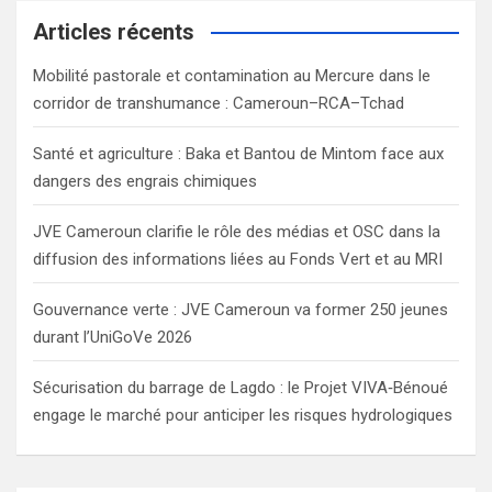
c
Articles récents
h
Mobilité pastorale et contamination au Mercure dans le
corridor de transhumance : Cameroun–RCA–Tchad
Santé et agriculture : Baka et Bantou de Mintom face aux
dangers des engrais chimiques
JVE Cameroun clarifie le rôle des médias et OSC dans la
diffusion des informations liées au Fonds Vert et au MRI
Gouvernance verte : JVE Cameroun va former 250 jeunes
durant l’UniGoVe 2026
Sécurisation du barrage de Lagdo : le Projet VIVA‑Bénoué
engage le marché pour anticiper les risques hydrologiques