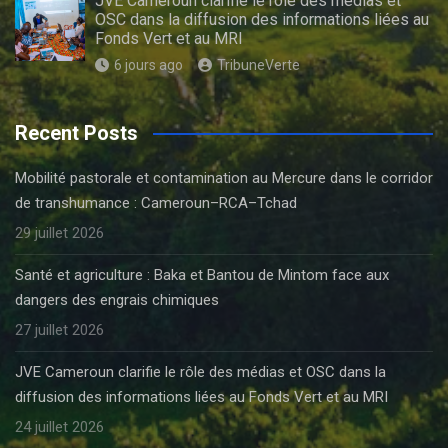
JVE Cameroun clarifie le rôle des médias et
OSC dans la diffusion des informations liées au
Fonds Vert et au MRI
6 jours ago
TribuneVerte
Recent Posts
Mobilité pastorale et contamination au Mercure dans le corridor
de transhumance : Cameroun–RCA–Tchad
29 juillet 2026
Santé et agriculture : Baka et Bantou de Mintom face aux
dangers des engrais chimiques
27 juillet 2026
JVE Cameroun clarifie le rôle des médias et OSC dans la
diffusion des informations liées au Fonds Vert et au MRI
24 juillet 2026