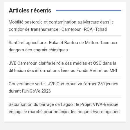
r
c
Articles récents
h
Mobilité pastorale et contamination au Mercure dans le
corridor de transhumance : Cameroun–RCA–Tchad
Santé et agriculture : Baka et Bantou de Mintom face aux
dangers des engrais chimiques
JVE Cameroun clarifie le rôle des médias et OSC dans la
diffusion des informations liées au Fonds Vert et au MRI
Gouvernance verte : JVE Cameroun va former 250 jeunes
durant l’UniGoVe 2026
Sécurisation du barrage de Lagdo : le Projet VIVA‑Bénoué
engage le marché pour anticiper les risques hydrologiques