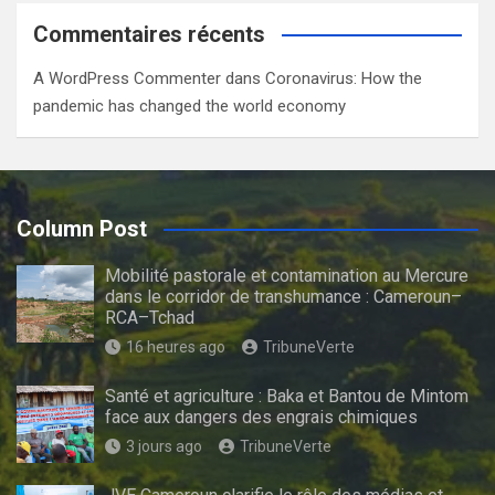
Commentaires récents
A WordPress Commenter
dans
Coronavirus: How the
pandemic has changed the world economy
Column Post
Mobilité pastorale et contamination au Mercure
dans le corridor de transhumance : Cameroun–
RCA–Tchad
16 heures ago
TribuneVerte
Santé et agriculture : Baka et Bantou de Mintom
face aux dangers des engrais chimiques
3 jours ago
TribuneVerte