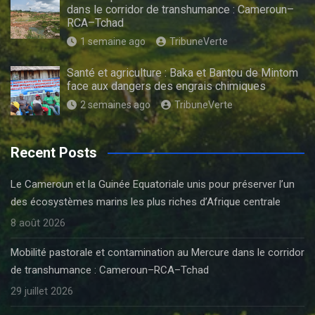
dans le corridor de transhumance : Cameroun–
RCA–Tchad
1 semaine ago
TribuneVerte
Santé et agriculture : Baka et Bantou de Mintom
face aux dangers des engrais chimiques
2 semaines ago
TribuneVerte
Recent Posts
Le Cameroun et la Guinée Equatoriale unis pour préserver l’un
des écosystèmes marins les plus riches d’Afrique centrale
8 août 2026
Mobilité pastorale et contamination au Mercure dans le corridor
de transhumance : Cameroun–RCA–Tchad
29 juillet 2026