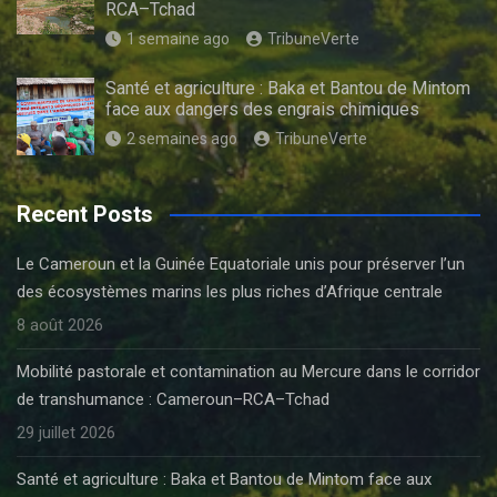
RCA–Tchad
1 semaine ago
TribuneVerte
Santé et agriculture : Baka et Bantou de Mintom
face aux dangers des engrais chimiques
2 semaines ago
TribuneVerte
Recent Posts
Le Cameroun et la Guinée Equatoriale unis pour préserver l’un
des écosystèmes marins les plus riches d’Afrique centrale
8 août 2026
Mobilité pastorale et contamination au Mercure dans le corridor
de transhumance : Cameroun–RCA–Tchad
29 juillet 2026
Santé et agriculture : Baka et Bantou de Mintom face aux