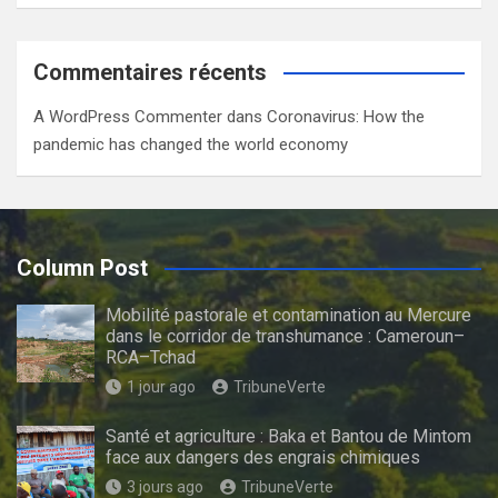
Commentaires récents
A WordPress Commenter
dans
Coronavirus: How the
pandemic has changed the world economy
Column Post
Mobilité pastorale et contamination au Mercure
dans le corridor de transhumance : Cameroun–
RCA–Tchad
1 jour ago
TribuneVerte
Santé et agriculture : Baka et Bantou de Mintom
face aux dangers des engrais chimiques
3 jours ago
TribuneVerte