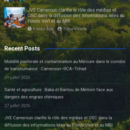
JVE Cameroun clarifie le rôle des médias et
OSC dans la diffusion des informations liées au
Fonds Vert et au MRI
6 jours ago
TribuneVerte
Recent Posts
Mobilité pastorale et contamination au Mercure dans le corridor
de transhumance : Cameroun–RCA–Tchad
29 juillet 2026
Santé et agriculture : Baka et Bantou de Mintom face aux
dangers des engrais chimiques
27 juillet 2026
JVE Cameroun clarifie le rôle des médias et OSC dans la
diffusion des informations liées au Fonds Vert et au MRI