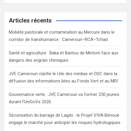
a
r
c
Articles récents
h
Mobilité pastorale et contamination au Mercure dans le
corridor de transhumance : Cameroun–RCA–Tchad
Santé et agriculture : Baka et Bantou de Mintom face aux
dangers des engrais chimiques
JVE Cameroun clarifie le rôle des médias et OSC dans la
diffusion des informations liées au Fonds Vert et au MRI
Gouvernance verte : JVE Cameroun va former 250 jeunes
durant l’UniGoVe 2026
Sécurisation du barrage de Lagdo : le Projet VIVA‑Bénoué
engage le marché pour anticiper les risques hydrologiques