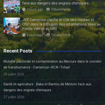
face aux dangers des engrais chimiques
3 jours ago
TribuneVerte
JVE Cameroun clarifie le rôle des médias et
OSC dans la diffusion des informations liées au
Fonds Vert et au MRI
6 jours ago
TribuneVerte
Recent Posts
Mobilité pastorale et contamination au Mercure dans le corridor
de transhumance : Cameroun–RCA–Tchad
29 juillet 2026
Santé et agriculture : Baka et Bantou de Mintom face aux
dangers des engrais chimiques
27 juillet 2026