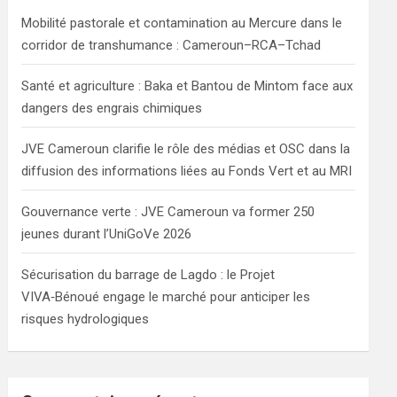
h
Mobilité pastorale et contamination au Mercure dans le
corridor de transhumance : Cameroun–RCA–Tchad
Santé et agriculture : Baka et Bantou de Mintom face aux
dangers des engrais chimiques
JVE Cameroun clarifie le rôle des médias et OSC dans la
diffusion des informations liées au Fonds Vert et au MRI
Gouvernance verte : JVE Cameroun va former 250
jeunes durant l’UniGoVe 2026
Sécurisation du barrage de Lagdo : le Projet
VIVA‑Bénoué engage le marché pour anticiper les
risques hydrologiques