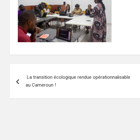
Navigation
La transition écologique rendue opérationnalisable
de
au Cameroun !
l’article