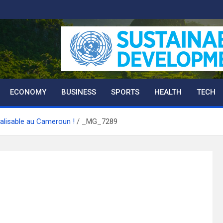
ECONOMY
BUSINESS
SPORTS
HEALTH
TECH
nalisable au Cameroun !
_MG_7289