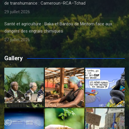
de transhumance : Cameroun–RCA–Tchad
29 juillet 2026
Santé et agriculture : Baka et Bantou de Mintom face aux
dangers des engrais chimiques
27 juillet 2026
Gallery