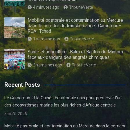
4 minutes ago
TribuneVerte
Mobilité pastorale et contamination au Mercure
dans le corridor de transhumance : Cameroun–
RCA–Tchad
1 semaine ago
TribuneVerte
Santé et agriculture : Baka et Bantou de Mintom
face aux dangers des engrais chimiques
2 semaines ago
TribuneVerte
Recent Posts
Le Cameroun et la Guinée Equatoriale unis pour préserver l’un
des écosystèmes marins les plus riches d’Afrique centrale
8 août 2026
Mobilité pastorale et contamination au Mercure dans le corridor