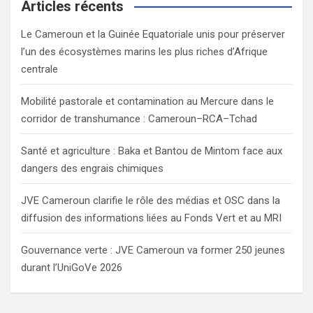
c
Articles récents
h
Le Cameroun et la Guinée Equatoriale unis pour préserver
l’un des écosystèmes marins les plus riches d’Afrique
centrale
Mobilité pastorale et contamination au Mercure dans le
corridor de transhumance : Cameroun–RCA–Tchad
Santé et agriculture : Baka et Bantou de Mintom face aux
dangers des engrais chimiques
JVE Cameroun clarifie le rôle des médias et OSC dans la
diffusion des informations liées au Fonds Vert et au MRI
Gouvernance verte : JVE Cameroun va former 250 jeunes
durant l’UniGoVe 2026