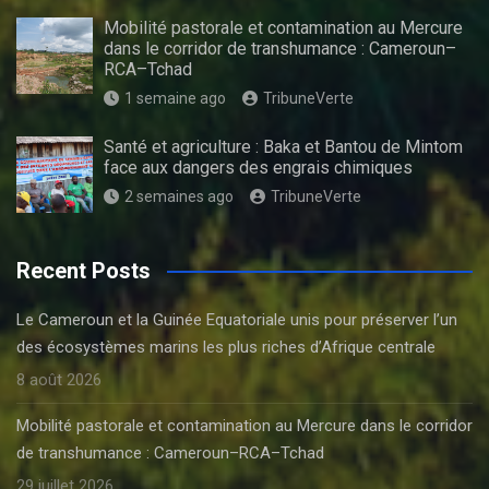
Mobilité pastorale et contamination au Mercure
dans le corridor de transhumance : Cameroun–
RCA–Tchad
1 semaine ago
TribuneVerte
Santé et agriculture : Baka et Bantou de Mintom
face aux dangers des engrais chimiques
2 semaines ago
TribuneVerte
Recent Posts
Le Cameroun et la Guinée Equatoriale unis pour préserver l’un
des écosystèmes marins les plus riches d’Afrique centrale
8 août 2026
Mobilité pastorale et contamination au Mercure dans le corridor
de transhumance : Cameroun–RCA–Tchad
29 juillet 2026