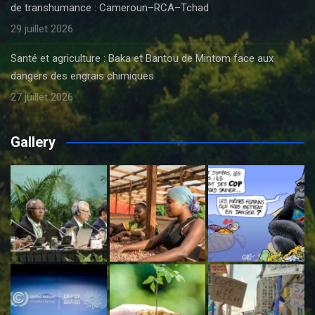
de transhumance : Cameroun–RCA–Tchad
29 juillet 2026
Santé et agriculture : Baka et Bantou de Mintom face aux
dangers des engrais chimiques
27 juillet 2026
Gallery