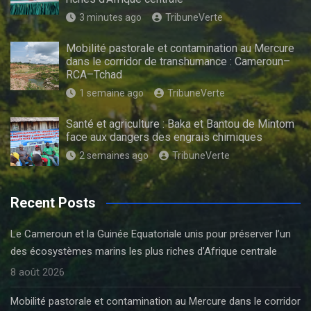
3 minutes ago
TribuneVerte
Mobilité pastorale et contamination au Mercure
dans le corridor de transhumance : Cameroun–
RCA–Tchad
1 semaine ago
TribuneVerte
Santé et agriculture : Baka et Bantou de Mintom
face aux dangers des engrais chimiques
2 semaines ago
TribuneVerte
Recent Posts
Le Cameroun et la Guinée Equatoriale unis pour préserver l’un
des écosystèmes marins les plus riches d’Afrique centrale
8 août 2026
Mobilité pastorale et contamination au Mercure dans le corridor