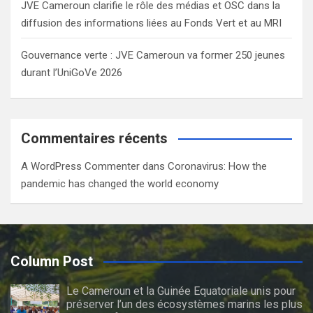
JVE Cameroun clarifie le rôle des médias et OSC dans la
diffusion des informations liées au Fonds Vert et au MRI
Gouvernance verte : JVE Cameroun va former 250 jeunes
durant l’UniGoVe 2026
Commentaires récents
A WordPress Commenter
dans
Coronavirus: How the
pandemic has changed the world economy
Column Post
Le Cameroun et la Guinée Equatoriale unis pour
préserver l’un des écosystèmes marins les plus