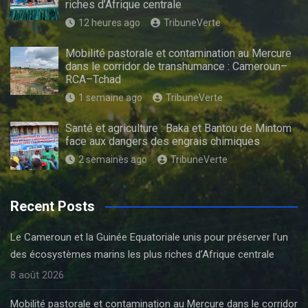
riches d’Afrique centrale
12 heures ago
TribuneVerte
Mobilité pastorale et contamination au Mercure
dans le corridor de transhumance : Cameroun–
RCA–Tchad
1 semaine ago
TribuneVerte
Santé et agriculture : Baka et Bantou de Mintom
face aux dangers des engrais chimiques
2 semaines ago
TribuneVerte
Recent Posts
Le Cameroun et la Guinée Equatoriale unis pour préserver l’un
des écosystèmes marins les plus riches d’Afrique centrale
8 août 2026
Mobilité pastorale et contamination au Mercure dans le corridor