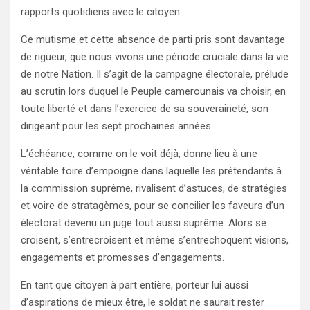
rapports quotidiens avec le citoyen.
Ce mutisme et cette absence de parti pris sont davantage
de rigueur, que nous vivons une période cruciale dans la vie
de notre Nation. Il s’agit de la campagne électorale, prélude
au scrutin lors duquel le Peuple camerounais va choisir, en
toute liberté et dans l’exercice de sa souveraineté, son
dirigeant pour les sept prochaines années.
L’échéance, comme on le voit déjà, donne lieu à une
véritable foire d’empoigne dans laquelle les prétendants à
la commission suprême, rivalisent d’astuces, de stratégies
et voire de stratagèmes, pour se concilier les faveurs d’un
électorat devenu un juge tout aussi suprême. Alors se
croisent, s’entrecroisent et même s’entrechoquent visions,
engagements et promesses d’engagements.
En tant que citoyen à part entière, porteur lui aussi
d’aspirations de mieux être, le soldat ne saurait rester