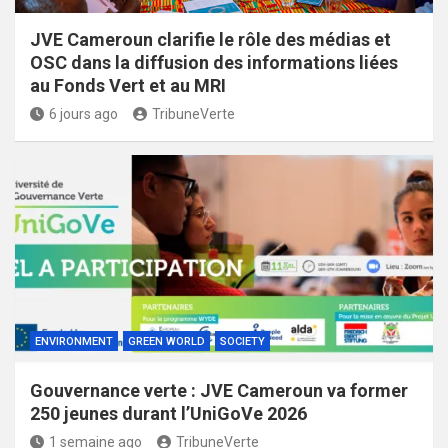
JVE Cameroun clarifie le rôle des médias et
OSC dans la diffusion des informations liées
au Fonds Vert et au MRI
6 jours ago
TribuneVerte
ENVIRONMENT
GREEN WORLD
SOCIETY
Gouvernance verte : JVE Cameroun va former
250 jeunes durant l’UniGoVe 2026
1 semaine ago
TribuneVerte