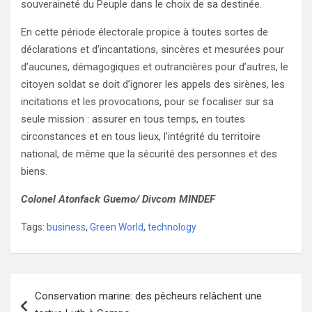
souveraineté du Peuple dans le choix de sa destinée.
En cette période électorale propice à toutes sortes de
déclarations et d’incantations, sincères et mesurées pour
d’aucunes, démagogiques et outrancières pour d’autres, le
citoyen soldat se doit d’ignorer les appels des sirènes, les
incitations et les provocations, pour se focaliser sur sa
seule mission : assurer en tous temps, en toutes
circonstances et en tous lieux, l’intégrité du territoire
national, de même que la sécurité des personnes et des
biens.
Colonel Atonfack Guemo/ Divcom MINDEF
Tags:
business
,
Green World
,
technology
Navigation
Conservation marine: des pêcheurs relâchent une
de