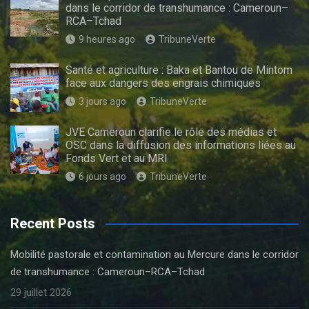
dans le corridor de transhumance : Cameroun–
RCA–Tchad
9 heures ago
TribuneVerte
Santé et agriculture : Baka et Bantou de Mintom
face aux dangers des engrais chimiques
3 jours ago
TribuneVerte
JVE Cameroun clarifie le rôle des médias et
OSC dans la diffusion des informations liées au
Fonds Vert et au MRI
6 jours ago
TribuneVerte
Recent Posts
Mobilité pastorale et contamination au Mercure dans le corridor
de transhumance : Cameroun–RCA–Tchad
29 juillet 2026