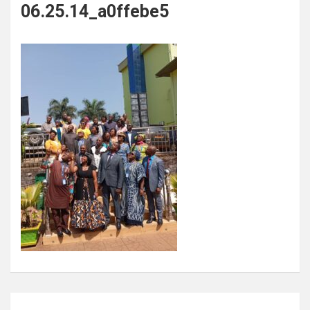
06.25.14_a0ffebe5
Navigation