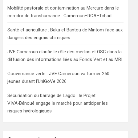
h
Mobilité pastorale et contamination au Mercure dans le
corridor de transhumance : Cameroun–RCA–Tchad
Santé et agriculture : Baka et Bantou de Mintom face aux
dangers des engrais chimiques
JVE Cameroun clarifie le rôle des médias et OSC dans la
diffusion des informations liées au Fonds Vert et au MRI
Gouvernance verte : JVE Cameroun va former 250
jeunes durant l’UniGoVe 2026
Sécurisation du barrage de Lagdo : le Projet
VIVA‑Bénoué engage le marché pour anticiper les
risques hydrologiques