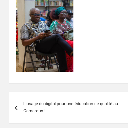
Navigation
L’usage du digital pour une éducation de qualité au
de
Cameroun !
l’article