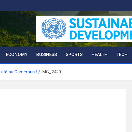
ECONOMY
BUSINESS
SPORTS
HEALTH
TECH
alité au Cameroun !
IMG_2420