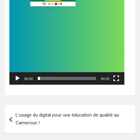
00:00
04:20
Navigation
L’usage du digital pour une éducation de qualité au
de
Cameroun !
l’article