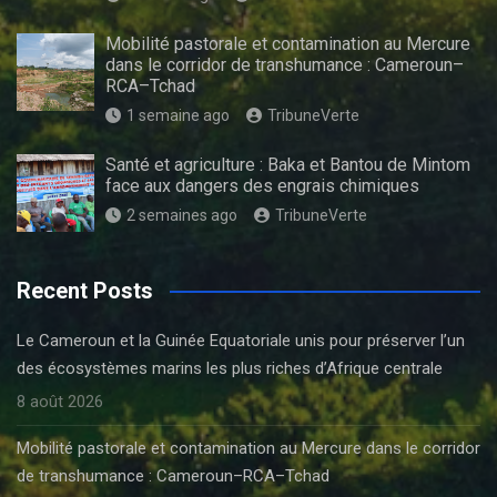
Mobilité pastorale et contamination au Mercure
dans le corridor de transhumance : Cameroun–
RCA–Tchad
1 semaine ago
TribuneVerte
Santé et agriculture : Baka et Bantou de Mintom
face aux dangers des engrais chimiques
2 semaines ago
TribuneVerte
Recent Posts
Le Cameroun et la Guinée Equatoriale unis pour préserver l’un
des écosystèmes marins les plus riches d’Afrique centrale
8 août 2026
Mobilité pastorale et contamination au Mercure dans le corridor
de transhumance : Cameroun–RCA–Tchad