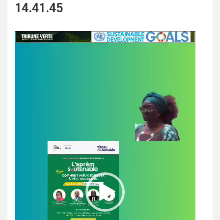
14.41.45
Lecteur
vidéo