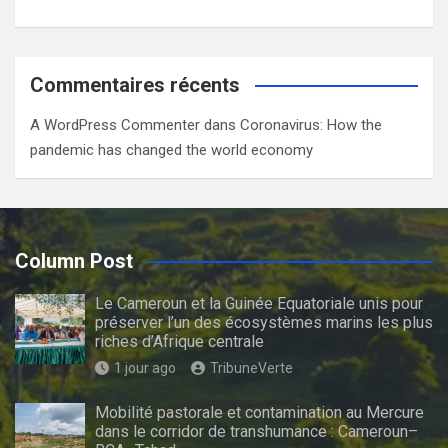
Commentaires récents
A WordPress Commenter
dans
Coronavirus: How the
pandemic has changed the world economy
Column Post
Le Cameroun et la Guinée Equatoriale unis pour
préserver l’un des écosystèmes marins les plus
riches d’Afrique centrale
1 jour ago
TribuneVerte
Mobilité pastorale et contamination au Mercure
dans le corridor de transhumance : Cameroun–