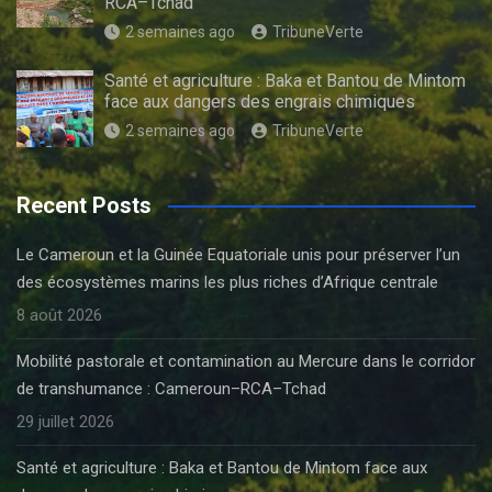
RCA–Tchad
2 semaines ago
TribuneVerte
Santé et agriculture : Baka et Bantou de Mintom
face aux dangers des engrais chimiques
2 semaines ago
TribuneVerte
Recent Posts
Le Cameroun et la Guinée Equatoriale unis pour préserver l’un
des écosystèmes marins les plus riches d’Afrique centrale
8 août 2026
Mobilité pastorale et contamination au Mercure dans le corridor
de transhumance : Cameroun–RCA–Tchad
29 juillet 2026
Santé et agriculture : Baka et Bantou de Mintom face aux