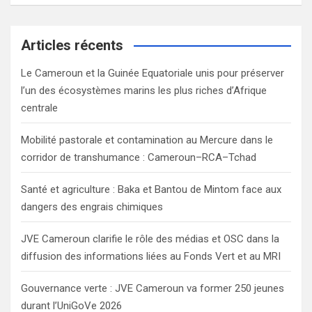
a
r
c
Articles récents
h
Le Cameroun et la Guinée Equatoriale unis pour préserver
l’un des écosystèmes marins les plus riches d’Afrique
centrale
Mobilité pastorale et contamination au Mercure dans le
corridor de transhumance : Cameroun–RCA–Tchad
Santé et agriculture : Baka et Bantou de Mintom face aux
dangers des engrais chimiques
JVE Cameroun clarifie le rôle des médias et OSC dans la
diffusion des informations liées au Fonds Vert et au MRI
Gouvernance verte : JVE Cameroun va former 250 jeunes
durant l’UniGoVe 2026