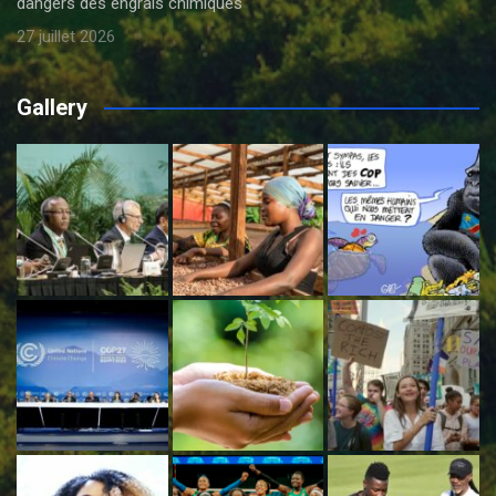
dangers des engrais chimiques
27 juillet 2026
Gallery