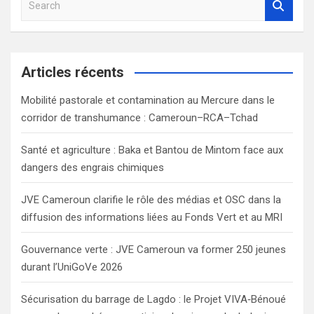
e
a
r
c
Articles récents
h
Mobilité pastorale et contamination au Mercure dans le
corridor de transhumance : Cameroun–RCA–Tchad
Santé et agriculture : Baka et Bantou de Mintom face aux
dangers des engrais chimiques
JVE Cameroun clarifie le rôle des médias et OSC dans la
diffusion des informations liées au Fonds Vert et au MRI
Gouvernance verte : JVE Cameroun va former 250 jeunes
durant l’UniGoVe 2026
Sécurisation du barrage de Lagdo : le Projet VIVA‑Bénoué