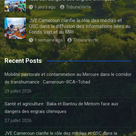
6 jours ago
TribuneVerte
JVE Cameroun clarifie le rôle des médias et
OSC dans la diffusion des informations liées au
Fonds Vert et au MRI
1 semaine ago
TribuneVerte
Recent Posts
Mobilité pastorale et contamination au Mercure dans le corridor
de transhumance : Cameroun–RCA–Tchad
29 juillet 2026
Santé et agriculture : Baka et Bantou de Mintom face aux
dangers des engrais chimiques
27 juillet 2026
JVE Cameroun clarifie le rôle des médias et OSC dans la