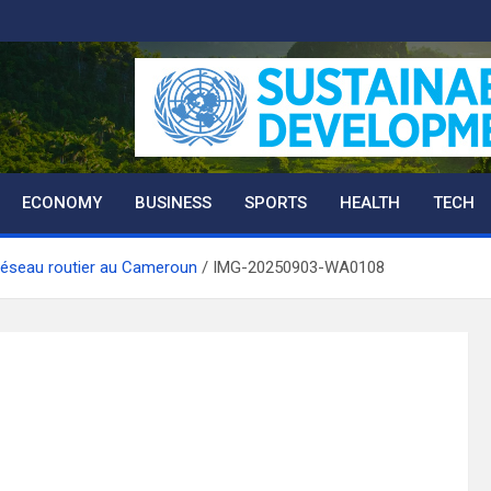
ECONOMY
BUSINESS
SPORTS
HEALTH
TECH
 réseau routier au Cameroun
IMG-20250903-WA0108