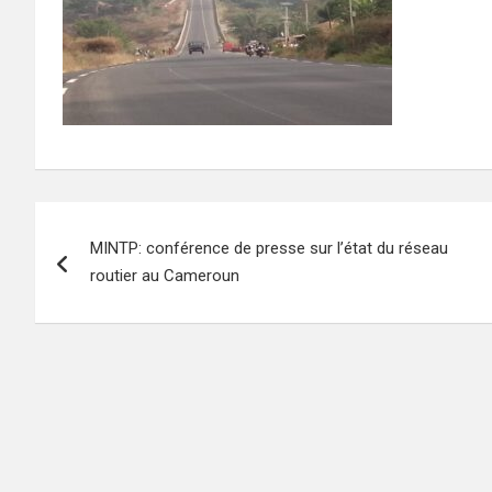
Navigation
MINTP: conférence de presse sur l’état du réseau
de
routier au Cameroun
l’article