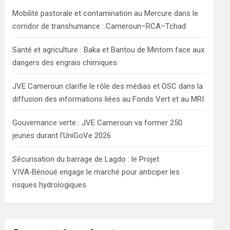
h
Mobilité pastorale et contamination au Mercure dans le
corridor de transhumance : Cameroun–RCA–Tchad
Santé et agriculture : Baka et Bantou de Mintom face aux
dangers des engrais chimiques
JVE Cameroun clarifie le rôle des médias et OSC dans la
diffusion des informations liées au Fonds Vert et au MRI
Gouvernance verte : JVE Cameroun va former 250
jeunes durant l’UniGoVe 2026
Sécurisation du barrage de Lagdo : le Projet
VIVA‑Bénoué engage le marché pour anticiper les
risques hydrologiques