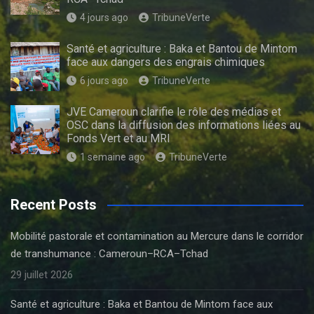
4 jours ago
TribuneVerte
Santé et agriculture : Baka et Bantou de Mintom
face aux dangers des engrais chimiques
6 jours ago
TribuneVerte
JVE Cameroun clarifie le rôle des médias et
OSC dans la diffusion des informations liées au
Fonds Vert et au MRI
1 semaine ago
TribuneVerte
Recent Posts
Mobilité pastorale et contamination au Mercure dans le corridor
de transhumance : Cameroun–RCA–Tchad
29 juillet 2026
Santé et agriculture : Baka et Bantou de Mintom face aux