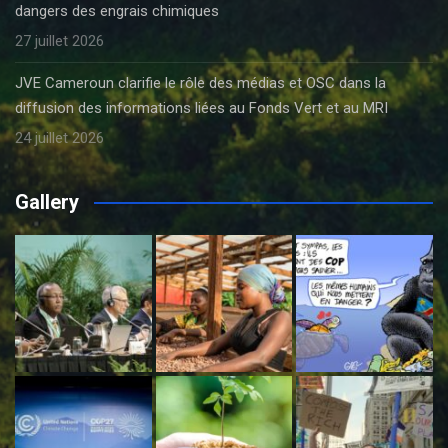
dangers des engrais chimiques
27 juillet 2026
JVE Cameroun clarifie le rôle des médias et OSC dans la
diffusion des informations liées au Fonds Vert et au MRI
24 juillet 2026
Gallery