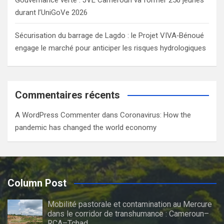
durant l’UniGoVe 2026
Sécurisation du barrage de Lagdo : le Projet VIVA‑Bénoué
engage le marché pour anticiper les risques hydrologiques
Commentaires récents
A WordPress Commenter
dans
Coronavirus: How the
pandemic has changed the world economy
Column Post
Mobilité pastorale et contamination au Mercure
dans le corridor de transhumance : Cameroun–
RCA–Tchad