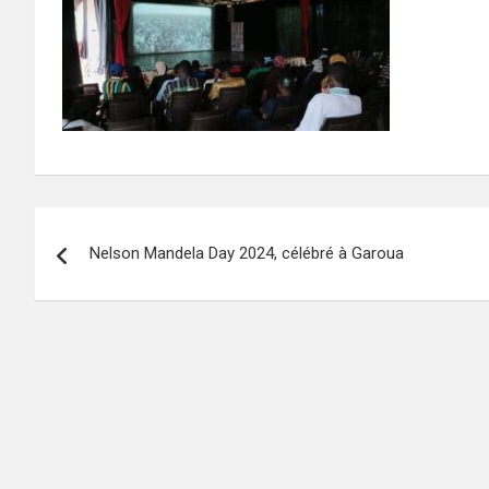
Navigation
Nelson Mandela Day 2024, célébré à Garoua
de
l’article