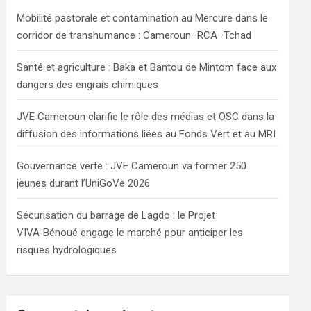
h
Mobilité pastorale et contamination au Mercure dans le
corridor de transhumance : Cameroun–RCA–Tchad
Santé et agriculture : Baka et Bantou de Mintom face aux
dangers des engrais chimiques
JVE Cameroun clarifie le rôle des médias et OSC dans la
diffusion des informations liées au Fonds Vert et au MRI
Gouvernance verte : JVE Cameroun va former 250
jeunes durant l’UniGoVe 2026
Sécurisation du barrage de Lagdo : le Projet
VIVA‑Bénoué engage le marché pour anticiper les
risques hydrologiques