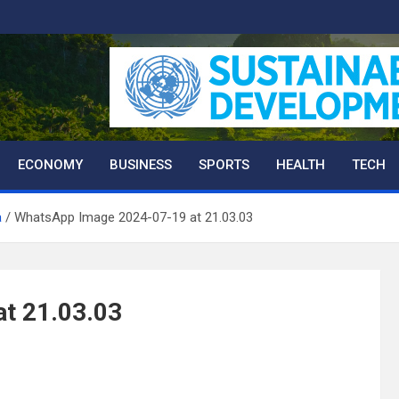
ECONOMY
BUSINESS
SPORTS
HEALTH
TECH
a
WhatsApp Image 2024-07-19 at 21.03.03
t 21.03.03